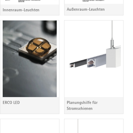
Außenraum-Leuchten
Innenraum-Leuchten
ERCO LED
Planungshilfe für
Stromschienen