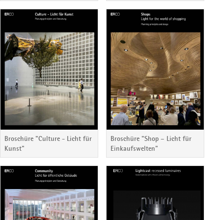
Broschüre "Culture - Licht für
Broschüre "Shop – Licht für
Kunst"
Einkaufswelten"