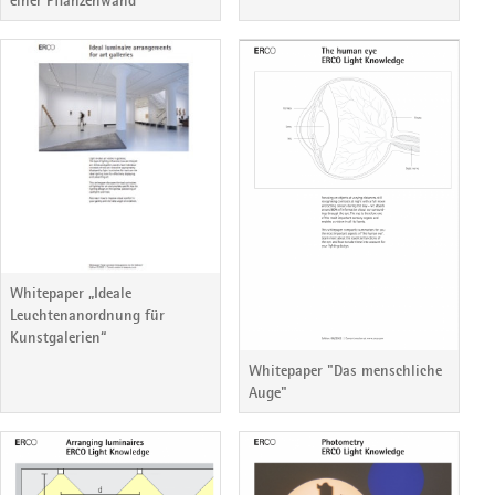
einer Pflanzenwand“
Whitepaper „Ideale
Leuchtenanordnung für
Kunstgalerien“
Whitepaper "Das menschliche
Auge"