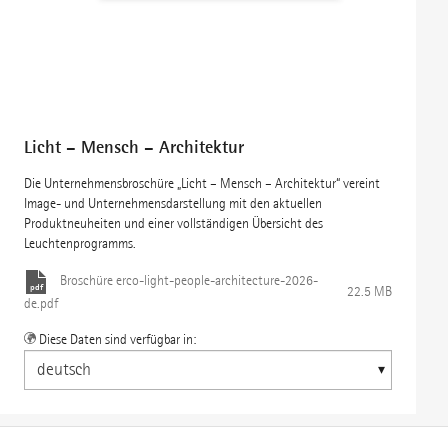
Licht – Mensch – Architektur
Die Unternehmensbroschüre „Licht – Mensch – Architektur“ vereint
Image- und Unternehmensdarstellung mit den aktuellen
Produktneuheiten und einer vollständigen Übersicht des
Leuchtenprogramms.
Broschüre
erco-light-people-architecture-2026-
22.5 MB
de.pdf
Diese Daten sind verfügbar in: