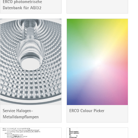
ERCO photometrische
Datenbank für AGI32
Service Halogen-
ERCO Colour Picker
Metalldampflampen