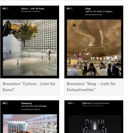
Broschüre "Culture - Licht für
Broschüre "Shop – Licht für
Kunst"
Einkaufswelten"