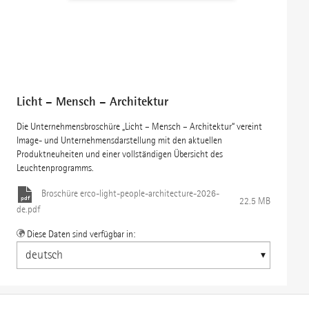
Licht – Mensch – Architektur
Die Unternehmensbroschüre „Licht – Mensch – Architektur“ vereint
Image- und Unternehmensdarstellung mit den aktuellen
Produktneuheiten und einer vollständigen Übersicht des
Leuchtenprogramms.
Broschüre
erco-light-people-architecture-2026-
22.5 MB
de.pdf
Diese Daten sind verfügbar in: