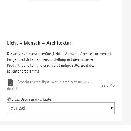
Licht – Mensch – Architektur
Die Unternehmensbroschüre „Licht – Mensch – Architektur“ vereint
Image- und Unternehmensdarstellung mit den aktuellen
Produktneuheiten und einer vollständigen Übersicht des
Leuchtenprogramms.
Broschüre
erco-light-people-architecture-2026-
22.5 MB
de.pdf
Diese Daten sind verfügbar in: