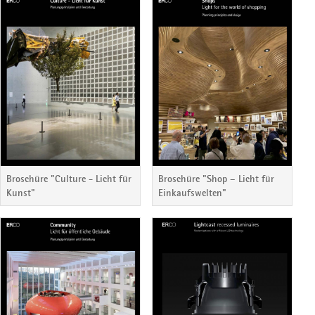
Broschüre "Culture - Licht für
Broschüre "Shop – Licht für
Kunst"
Einkaufswelten"