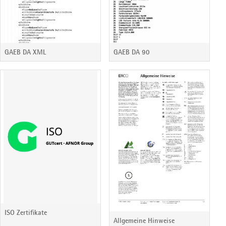
GAEB DA XML
GAEB DA 90
ISO Zertifikate
Allgemeine Hinweise