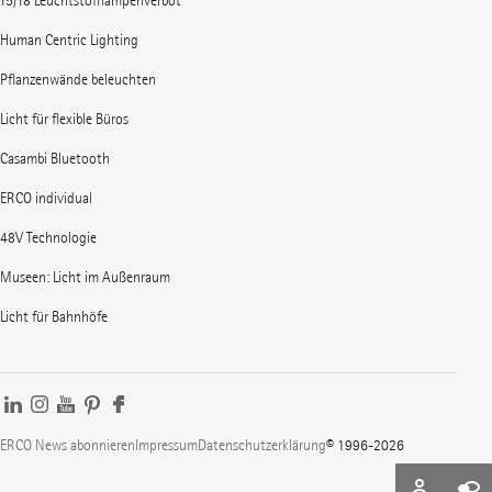
T5/T8 Leuchtstofflampenverbot
Human Centric Lighting
Pflanzenwände beleuchten
Licht für flexible Büros
Casambi Bluetooth
ERCO individual
48V Technologie
Museen: Licht im Außenraum
Licht für Bahnhöfe
ERCO News abonnieren
Impressum
Datenschutzerklärung
© 1996-2026