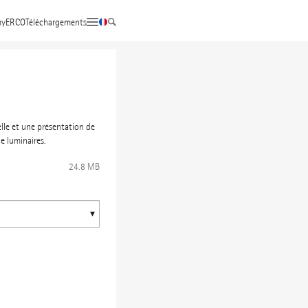
yERCO
Téléchargements
elle et une présentation de
e luminaires.
24.8 MB