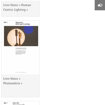
Livre blanc « Human
Centric Lighting »
Livre blanc «
Photométrie »