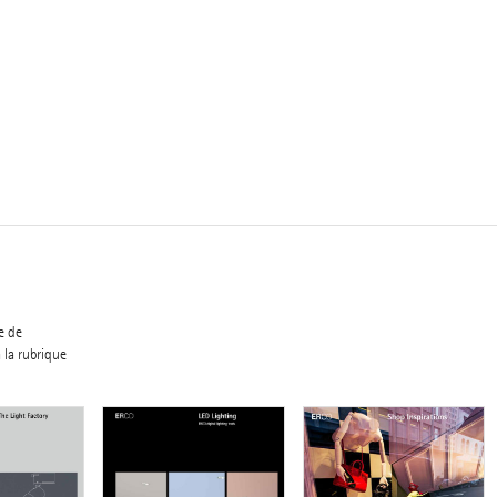
e de
 la rubrique