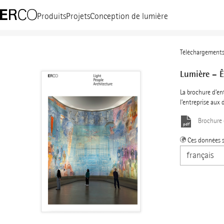
Produits
Projets
Conception de lumière
Téléchargement
Lumière – Ê
La brochure d’en
l’entreprise aux
Brochure
Ces données s