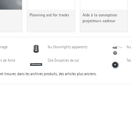
Planning aid for tracks
Aide à la conception
projecteurs cadreur
irage
Iku
Downlights apparents
Ik
s de forte
Site
Encastrés de sol
Te
t trouver, dans les archives produits, des articles plus anciens.