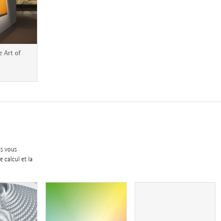
 Art of
us vous
 calcul et la