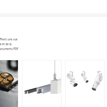
ffrent une vue
e et de la
e documents PDF