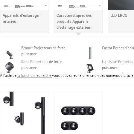
Caractéristiques des
LED ERCO
Appareils d'éclairage
produits Appareils
intérieur
d'éclairage extérieur
Beamer
Projecteurs de forte
Castor
Bornes d'écla
puissance
Kona
Projecteurs de forte
Lightscan
Projecteur
puissance
puissance
À l'aide de
la fonction recherche
vous pouvez rechercher selon des numéros d'article e