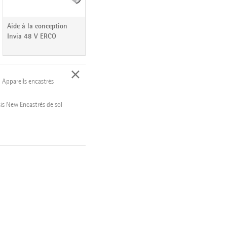
Aide à la conception
Invia 48 V ERCO
u
Appareils encastrés
sis New
Encastrés de sol