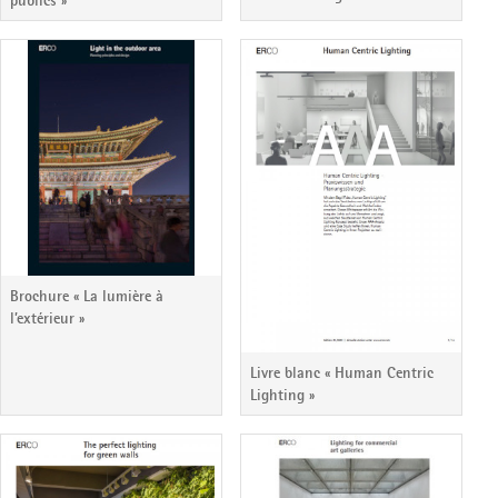
publics »
Brochure « La lumière à
l’extérieur »
Livre blanc « Human Centric
Lighting »