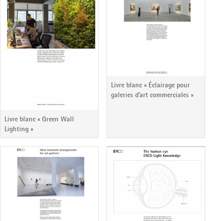
Livre blanc « Éclairage pour
galeries d’art commerciales »
Livre blanc « Green Wall
Lighting »