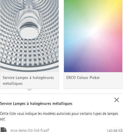
Service Lampes à halogénures
ERCO Colour Picker
métalliques
Service Lampes à halogénures métalliques
Cette liste vous indique les modèles autorisés pour certains types de lampes
HIT.
erco-lamp-list-hid-fr.pdf
140.66 KB