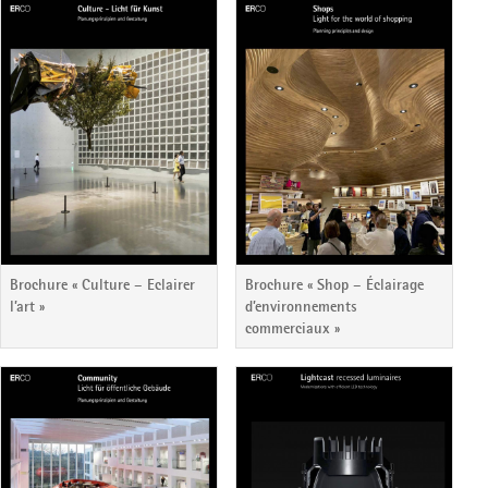
Brochure « Culture – Eclairer
Brochure « Shop – Éclairage
l’art »
d’environnements
commerciaux »