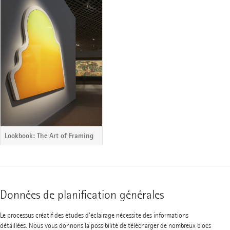
Lookbook: The Art of Framing
Données de planification générales
Le processus créatif des études d'éclairage nécessite des informations
détaillées. Nous vous donnons la possibilité de télécharger de nombreux blocs