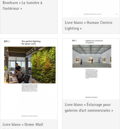
Brochure « La lumière à
l’extérieur »
Livre blanc « Human Centric
Lighting »
Livre blanc « Éclairage pour
galeries d’art commerciales »
Livre blanc « Green Wall