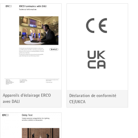
Appareils d’éclairage ERCO
Déclaration de conformité
avec DALI
CE/UKCA